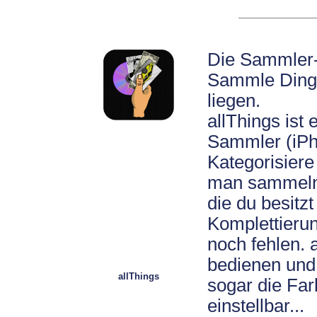
Die Sammler-
Sammle Dinge
liegen.
allThings ist 
Sammler (iPh
Kategorisiere
man sammeln 
die du besitzt
Komplettieru
noch fehlen. a
bedienen und 
allThings
sogar die Far
einstellbar...