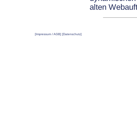
alten Webauftr
[Impressum / AGB]
[Datenschutz]