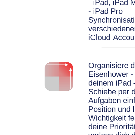
- iPad, iPad M
- iPad Pro
Synchronisat
verschiedene
iCloud-Accou
Organisiere 
Eisenhower -
deinem iPad -
Schiebe per d
Aufgaben ein
Position und 
Wichtigkeit fe
deine Prioritä