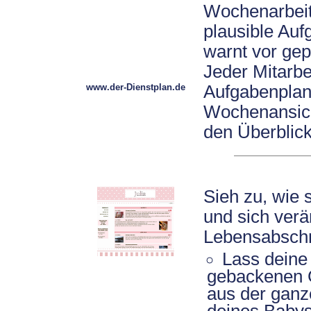
Wochenarbeits
plausible Auf
warnt vor ge
Jeder Mitarbe
www.der-Dienstplan.de
Aufgabenplan 
Wochenansich
den Überblick,
Sieh zu, wie 
und sich verä
Lebensabschni
Lass deine 
gebackenen 
aus der ganz