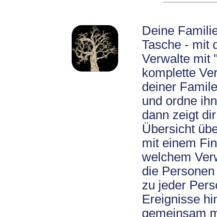
Deine Familie
Tasche - mit
Verwalte mit
komplette Ve
deiner Famil
und ordne ihn
dann zeigt di
Übersicht übe
mit einem Fin
welchem Verw
die Personen
zu jeder Pers
Ereignisse hin
gemeinsam mi