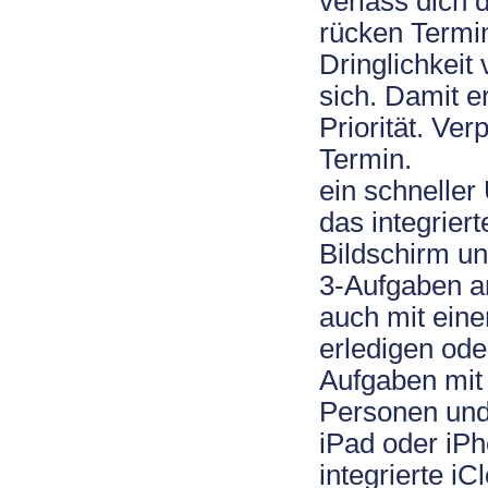
verlass dich 
rücken Termi
Dringlichkeit
sich. Damit e
Priorität. Ve
Termin.
ein schneller
das integrier
Bildschirm un
3-Aufgaben a
auch mit eine
erledigen ode
Aufgaben mit
Personen und 
iPad oder iPh
integrierte i