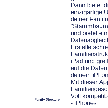
Dann bietet 
einzigartige 
deiner Famili
"Stammbaum" 
und bietet ei
Datenabgleich
Erstelle schn
Familienstru
iPad und greif
auf die Daten
deinem iPhon
Mit dieser Ap
Familiengesc
Voll kompatib
Family Structure
- iPhones