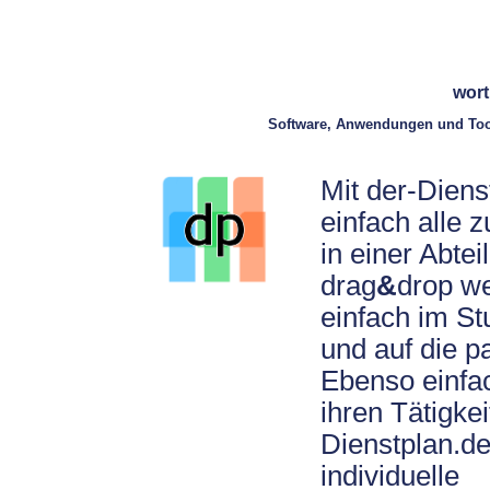
wort
Software, Anwendungen und Tool
Mit der-Diens
einfach alle 
in einer Abte
drag
&
drop we
einfach im S
und auf die p
Ebenso einfac
ihren Tätigke
Dienstplan.de
individuelle