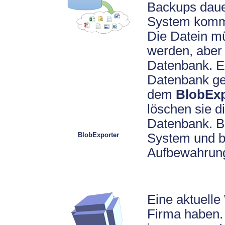
Backups daue
System kommt
Die Datein m
werden, aber n
Datenbank. Ex
Datenbank ge
dem
BlobExp
löschen sie d
Datenbank. Be
BlobExporter
System und b
Aufbewahrung
Eine aktuelle
Firma haben.