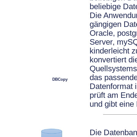
beliebige Dat
Die Anwendung
gängigen Da
Oracle, post
Server, mySQL
kinderleicht
konvertiert d
Quellsystems
das passende
DBCopy
Datenformat 
prüft am End
und gibt eine
Die Datenban