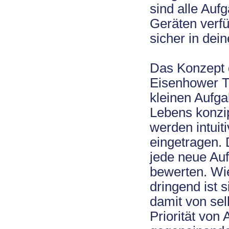
sind alle Auf
Geräten verfü
sicher in dei
Das Konzept 
Eisenhower To
kleinen Aufga
Lebens konzi
werden intuit
eingetragen. 
jede neue Auf
bewerten. Wie
dringend ist si
damit von selb
Priorität von