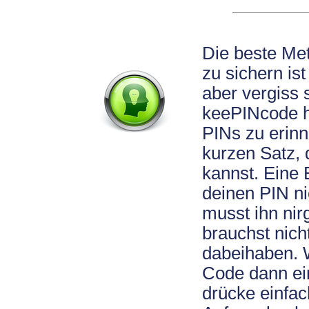
Die beste Me
zu sichern ist
aber vergiss s
keePINcode hil
PINs zu erinne
kurzen Satz, 
kannst. Eine
deinen PIN ni
musst ihn nir
brauchst nich
dabeihaben. 
Code dann ei
drücke einfac